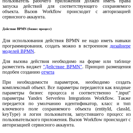
пользователь рабочего приложения должен иметь права
запуска действий для соответствующего сохраняемого
объекта. Вызов Workflow происходит с авторизацией
сервисного аккаунта.
Действие BPMN (бизнес процесс)
Для использования действия BPMN не надо иметь навыки
программирования, создать можно в встроенном
дизайнере
моделей BPMN
.
Для вызова действия необходимо на форме или таблице
разместить виджет
"Действие BPMN"
. Принцип размещения
подобен созданию
отчета
При необходимости параметров, необходимо создать
комплексный объект. Все параметры передаются как входные
параметры бизнес процесса и соответственно ".input"
параметры Yandex Serverless Integrations Workflow. Также
передается по умолчанию идентификатор, класс и тип
ключевого поле сохраняемого объекта (entityId, classId,
keyType) и логин пользователя, запустившего процесс из
пользовательского приложения. Вызов Workflow происходит с
авторизацией сервисного аккаунта.