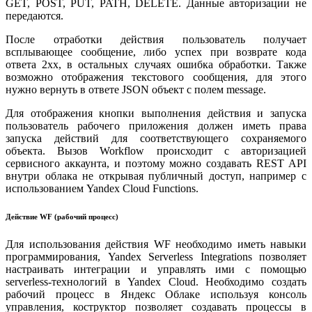
GET, POST, PUT, PATH, DELETE. Данные авторизации не
передаются.
После отработки действия пользователь получает
всплывающее сообщение, либо успех при возврате кода
ответа 2хх, в остальных случаях ошибка обработки. Также
возможно отображения текстового сообщения, для этого
нужно вернуть в ответе JSON объект с полем message.
Для отображения кнопки выполнения действия и запуска
пользователь рабочего приложения должен иметь права
запуска действий для соответствующего сохраняемого
объекта. Вызов Workflow происходит с авторизацией
сервисного аккаунта, и поэтому можно создавать REST API
внутри облака не открывая публичный доступ, например с
использованием Yandex Cloud Functions.
Действие WF (рабочий процесс)
Для использования действия WF необходимо иметь навыки
программирования, Yandex Serverless Integrations позволяет
настраивать интеграции и управлять ими с помощью
serverless-технологий в Yandex Cloud. Необходимо создать
рабочий процесс в Яндекс Облаке используя консоль
управления, коструктор позволяет создавать процессы в