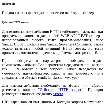
Действия
Предназначены для запуска процессов на стороне сервера.
Действие HTTP запрос
Для использования действия HTTP необходимо иметь навыки
программирования, создать любой WEB API REST сервер с
использованием любого языка программирования, либо
Yandex Cloud Functions или Yandex Serverless Containers. Также
можно вызывать любой внешний HTTP сервер, но тогда
придется самостоятельно решать проблемы с авторизацией.
При необходимости параметров, необходимо создать
комплексный объект. Все параметры передаются при вызове
как JSON объект в теле запроса. Также передается по
умолчанию идентификатор, класс и тип ключевого поле
сохраняемого объекта (entityId, classId, keyType).
Для вызова действия необходимо на форме или таблице
разместить виджет
"Действие HTTP запрос"
. Принцип
размещения подобен созданию
отчета
URL адрес должен быть полным. Методы запроса могут быть: