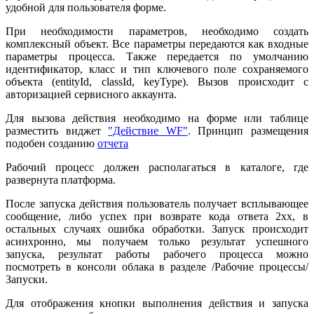
удобной для пользователя форме.
При необходимости параметров, необходимо создать
комплексный объект. Все параметры передаются как входные
параметры процесса. Также передается по умолчанию
идентификатор, класс и тип ключевого поле сохраняемого
объекта (entityId, classId, keyType). Вызов происходит с
авторизацией сервисного аккаунта.
Для вызова действия необходимо на форме или таблице
разместить виджет
"Действие WF"
. Принцип размещения
подобен созданию
отчета
Рабочий процесс должен располагаться в каталоге, где
развернута платформа.
После запуска действия пользователь получает всплывающее
сообщение, либо успех при возврате кода ответа 2хх, в
остальных случаях ошибка обработки. Запуск происходит
асинхронно, мы получаем только результат успешного
запуска, результат работы рабочего процесса можно
посмотреть в консоли облака в разделе /Рабочие процессы/
Запуски.
Для отображения кнопки выполнения действия и запуска